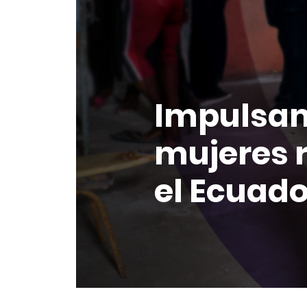
Impulsam
mujeres 
el Ecuado