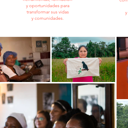
y oportunidades para
transformar sus vidas
y
y comunidades.