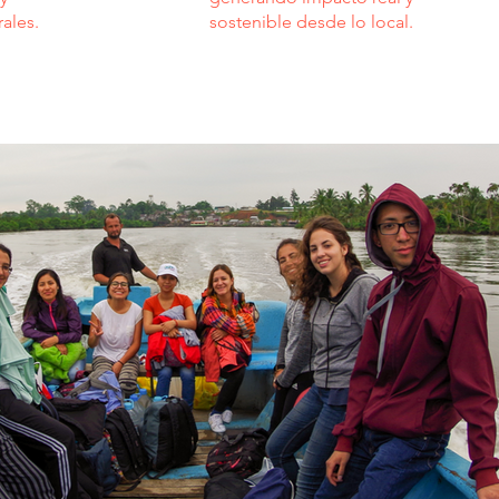
ales.
sostenible desde lo local.