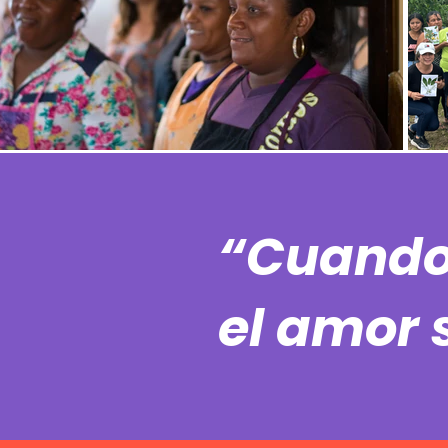
“Cuando 
el amor 