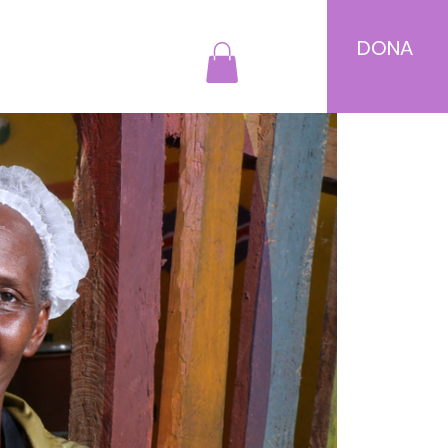
DONA
Login